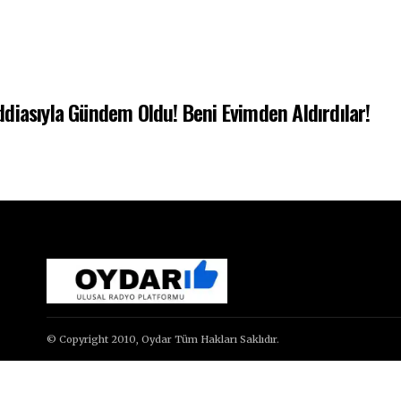
diasıyla Gündem Oldu! Beni Evimden Aldırdılar!
© Copyright 2010, Oydar Tüm Hakları Saklıdır.