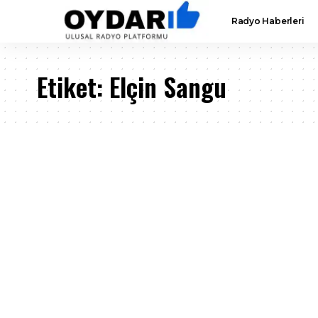
Radyo Haberleri
Etiket:
Elçin Sangu