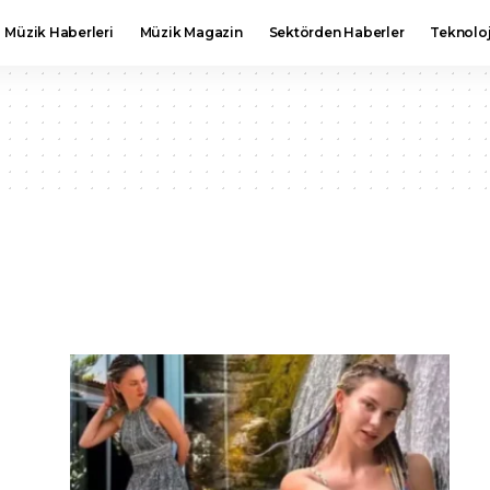
Müzik Haberleri
Müzik Magazin
Sektörden Haberler
Teknoloj