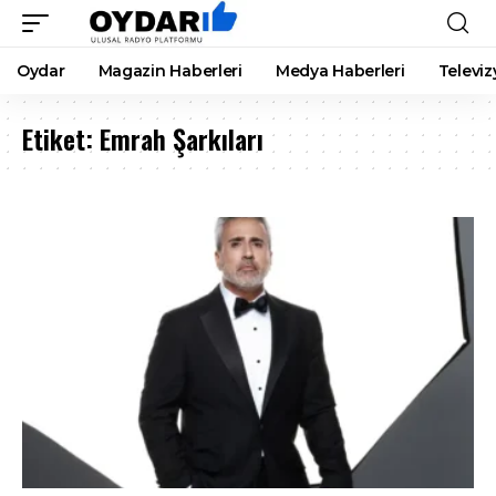
Oydar
Magazin Haberleri
Medya Haberleri
Televiz
Etiket:
Emrah Şarkıları