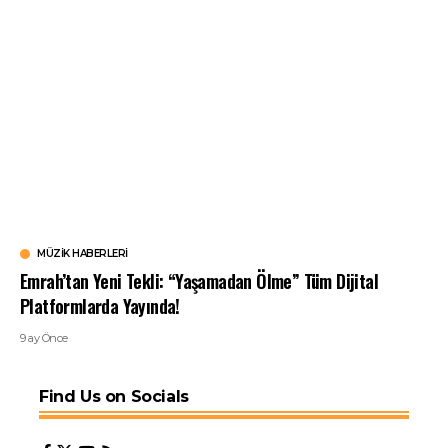
MÜZIK HABERLERI
Emrah’tan Yeni Tekli: “Yaşamadan Ölme” Tüm Dijital
Platformlarda Yayında!
9 ay Önce
Find Us on Socials