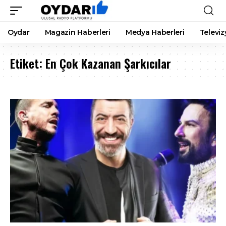
Oydar
Magazin Haberleri
Medya Haberleri
Televiz
Etiket:
En Çok Kazanan Şarkıcılar