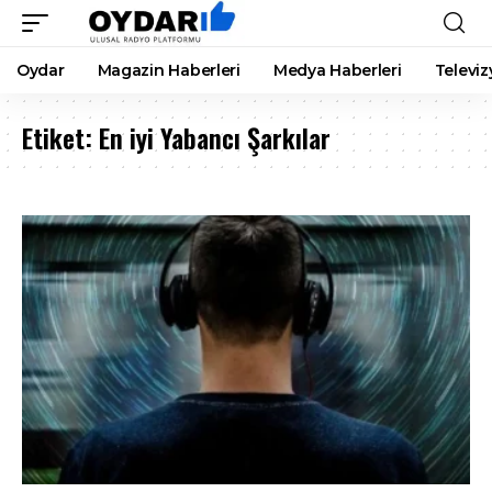
Oydar
Magazin Haberleri
Medya Haberleri
Televiz
Etiket:
En iyi Yabancı Şarkılar