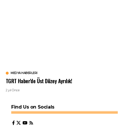
MEDYA HABERLERI
TGRT Haber’de Üst Düzey Ayrılık!
2 yıl Önce
Find Us on Socials