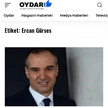
Oydar
Magazin Haberleri
Medya Haberleri
Televiz
Etiket:
Ercan Gürses