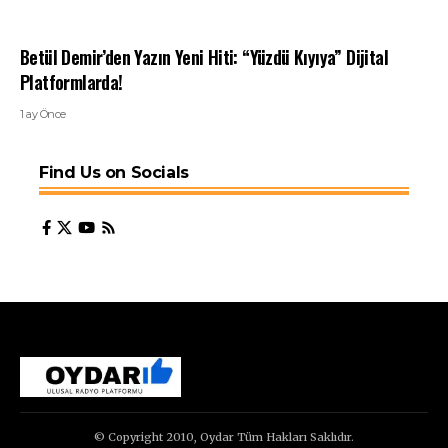
Betül Demir’den Yazın Yeni Hiti: “Yüzdü Kıyıya” Dijital
Platformlarda!
1 ay Önce
Find Us on Socials
© Copyright 2010, Oydar Tüm Hakları Saklıdır.