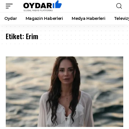
Oydar
Magazin Haberleri
Medya Haberleri
Televiz
Etiket:
Erim