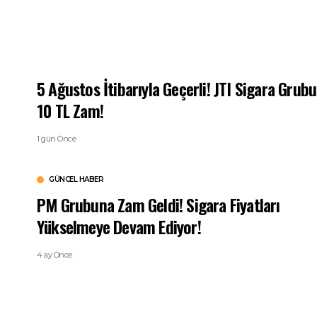
5 Ağustos İtibarıyla Geçerli! JTI Sigara Grub
10 TL Zam!
1 gün Önce
GÜNCEL HABER
PM Grubuna Zam Geldi! Sigara Fiyatları
Yükselmeye Devam Ediyor!
4 ay Önce