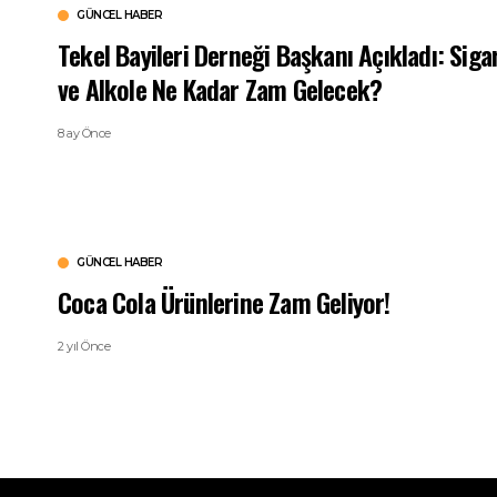
GÜNCEL HABER
Tekel Bayileri Derneği Başkanı Açıkladı: Siga
ve Alkole Ne Kadar Zam Gelecek?
8 ay Önce
GÜNCEL HABER
Coca Cola Ürünlerine Zam Geliyor!
2 yıl Önce