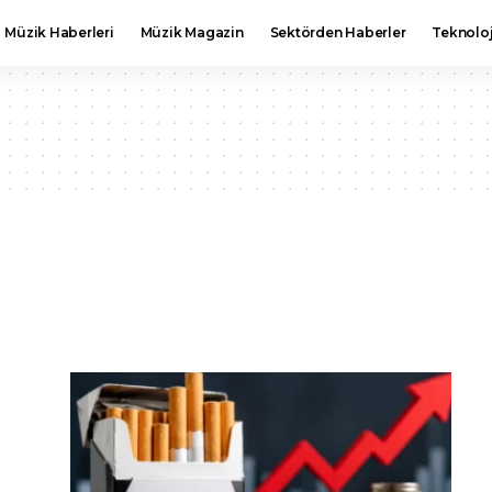
Müzik Haberleri
Müzik Magazin
Sektörden Haberler
Teknoloj