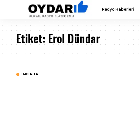
Radyo Haberleri
Etiket:
Erol Dündar
HABERLER