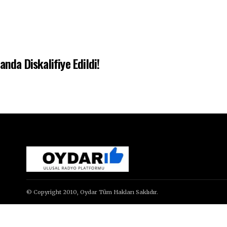
nda Diskalifiye Edildi!
© Copyright 2010, Oydar Tüm Hakları Saklıdır.