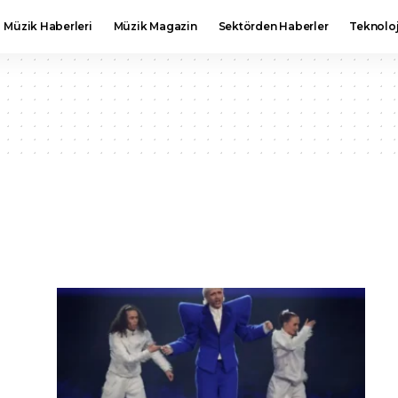
Müzik Haberleri
Müzik Magazin
Sektörden Haberler
Teknoloj