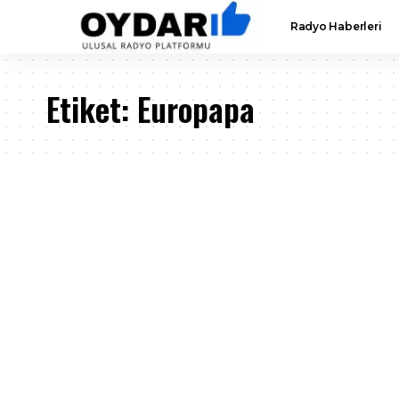
Radyo Haberleri
Etiket:
Europapa