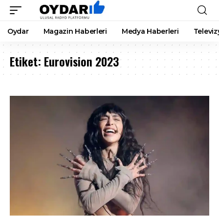
Oydar
Magazin Haberleri
Medya Haberleri
Televiz
Etiket:
Eurovision 2023