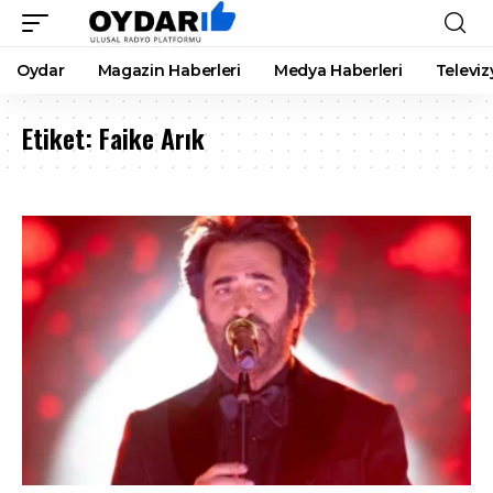
Oydar
Magazin Haberleri
Medya Haberleri
Televiz
Etiket:
Faike Arık