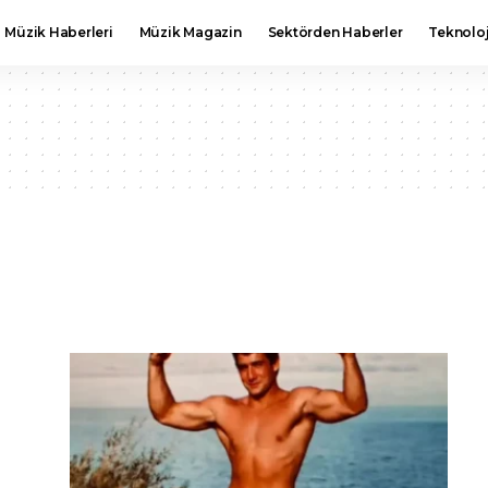
Müzik Haberleri
Müzik Magazin
Sektörden Haberler
Teknoloj