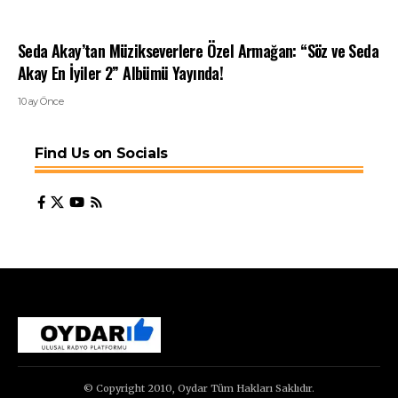
Seda Akay’tan Müzikseverlere Özel Armağan: “Söz ve Seda
Akay En İyiler 2” Albümü Yayında!
10 ay Önce
Find Us on Socials
© Copyright 2010, Oydar Tüm Hakları Saklıdır.