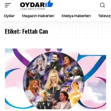
Oydar
Magazin Haberleri
Medya Haberleri
Televiz
Etiket:
Fettah Can