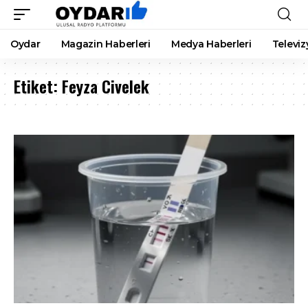
Oydar
Magazin Haberleri
Medya Haberleri
Televiz
Etiket:
Feyza Civelek