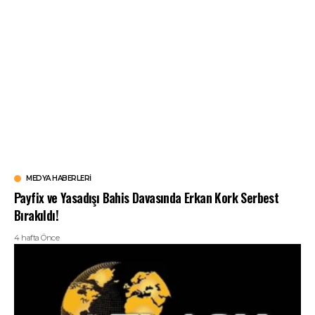
MEDYA HABERLERI
Payfix ve Yasadışı Bahis Davasında Erkan Kork Serbest
Bırakıldı!
4 hafta Önce