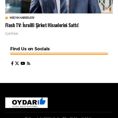
MEDYA HABERLERI
Flash TV: İsrailli Şirket Hisselerini Sattı!
2 yıl Önce
Find Us on Socials