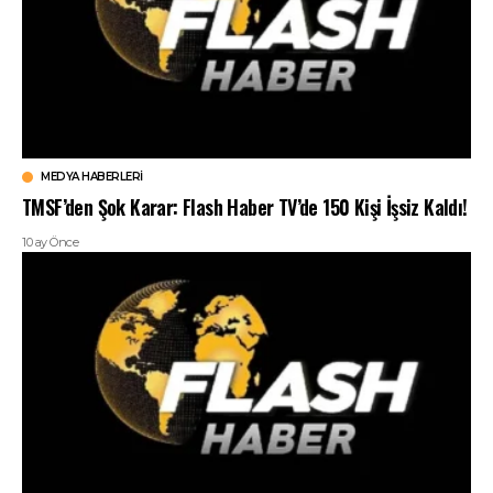
MEDYA HABERLERI
TMSF’den Şok Karar: Flash Haber TV’de 150 Kişi İşsiz Kaldı!
10 ay Önce