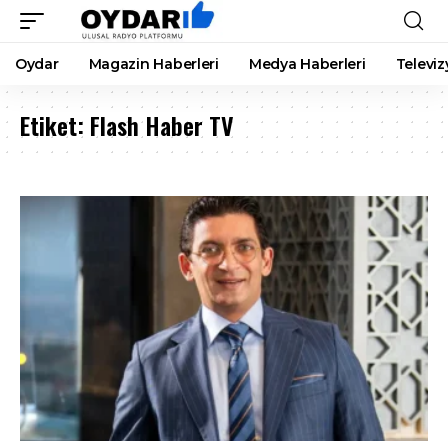
Oydar
Magazin Haberleri
Medya Haberleri
Televiz
Etiket:
Flash Haber TV