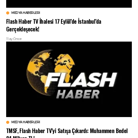
MEDYA HABERLERI
Flash Haber TV İhalesi 17 Eylül’de İstanbul’da
Gerçekleşecek!
11 ay Önce
MEDYA HABERLERI
TMSF, Flash Haber TV’yi Satışa Çıkardı: Muhammen Bedel