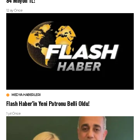
84 Milyon TL!
12 ay Önce
MEDYA HABERLERI
Flash Haber’in Yeni Patronu Belli Oldu!
1 yıl Önce