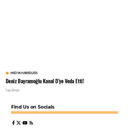
MEDYA HABERLERI
Deniz Bayramoğlu Kanal D’ye Veda Etti!
1 ay Önce
Find Us on Socials