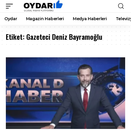
Oydar
Magazin Haberleri
Medya Haberleri
Televiz
Etiket:
Gazeteci Deniz Bayramoğlu