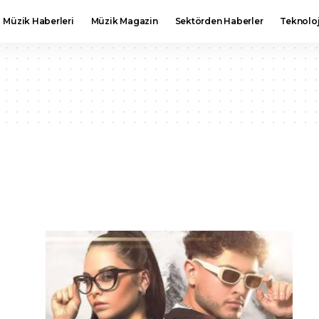
Müzik Haberleri
Müzik Magazin
Sektörden Haberler
Teknoloj