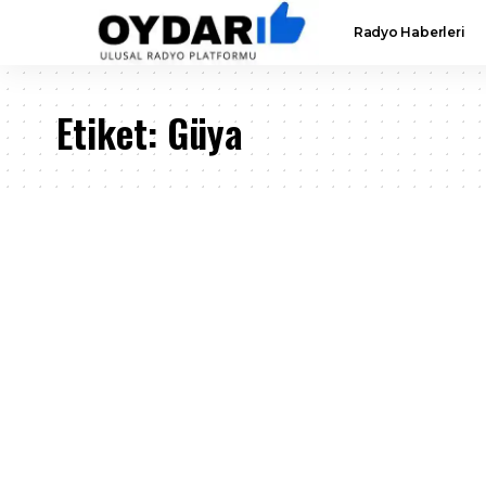
Radyo Haberleri
Etiket:
Güya