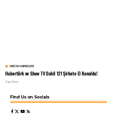
MEDYA HABERLERI
Habertürk ve Show TV Dahil 121 Şirkete El Konuldu!
11 ay Önce
Find Us on Socials