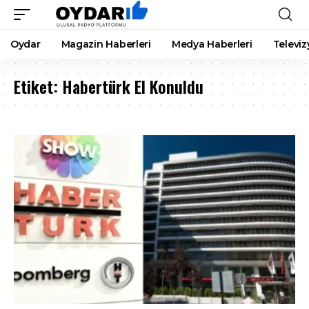
Oydar
Magazin Haberleri
Medya Haberleri
Televiz
Etiket:
Habertürk El Konuldu