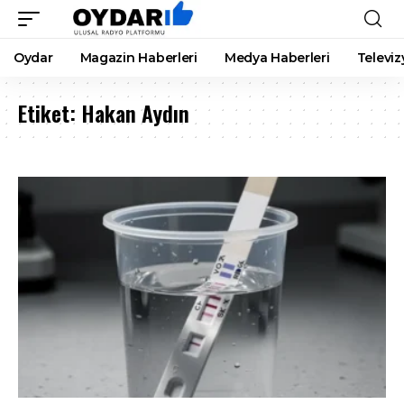
Oydar
Magazin Haberleri
Medya Haberleri
Televiz
Etiket:
Hakan Aydın