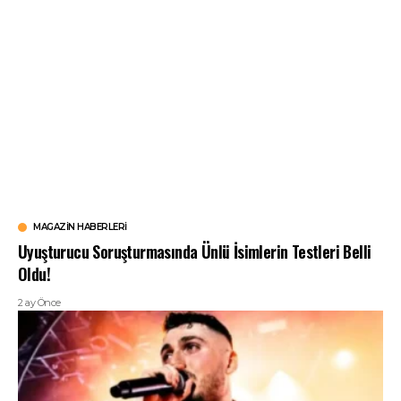
MAGAZIN HABERLERI
Uyuşturucu Soruşturmasında Ünlü İsimlerin Testleri Belli
Oldu!
2 ay Önce