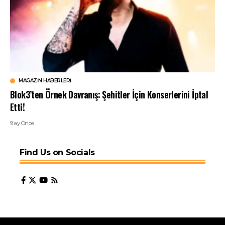
MAGAZIN HABERLERI
Blok3’ten Örnek Davranış: Şehitler İçin Konserlerini İptal
Etti!
9 ay Önce
Find Us on Socials