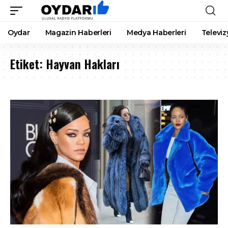
Oydar
Magazin Haberleri
Medya Haberleri
Televiz
Etiket:
Hayvan Hakları