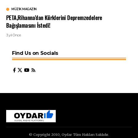
MÜZIK MAGAZIN
PETA,Rihanna’dan Kürklerini Depremzedelere
Bağışlamasını İstedi!
3 yıl Önce
Find Us on Socials
© Copyright 2010, Oydar Tüm Hakları Saklıdır.