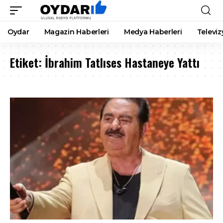
Oydar
Magazin Haberleri
Medya Haberleri
Televiz
Etiket:
İbrahim Tatlıses Hastaneye Yattı