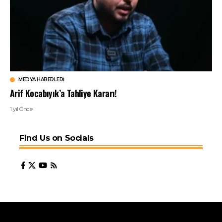
MEDYA HABERLERI
Arif Kocabıyık’a Tahliye Kararı!
1 yıl Önce
Find Us on Socials