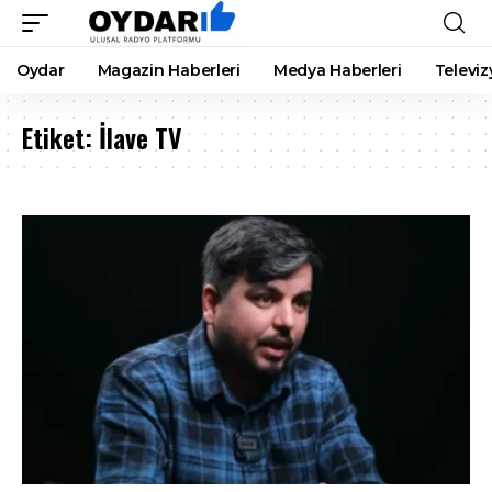
Oydar
Magazin Haberleri
Medya Haberleri
Televiz
Etiket:
İlave TV