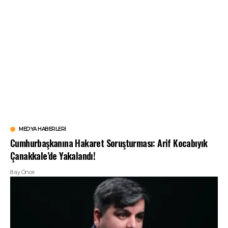
MEDYA HABERLERI
Cumhurbaşkanına Hakaret Soruşturması: Arif Kocabıyık
Çanakkale’de Yakalandı!
8 ay Önce