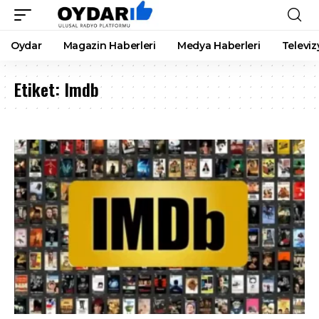
Oydar
Magazin Haberleri
Medya Haberleri
Televiz
Etiket:
Imdb