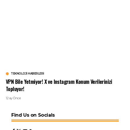
TEKNOLOJI HABERLERI
VPN Bile Yetmiyor! X ve Instagram Konum Verilerinizi
Topluyor!
12 ay Önce
Find Us on Socials