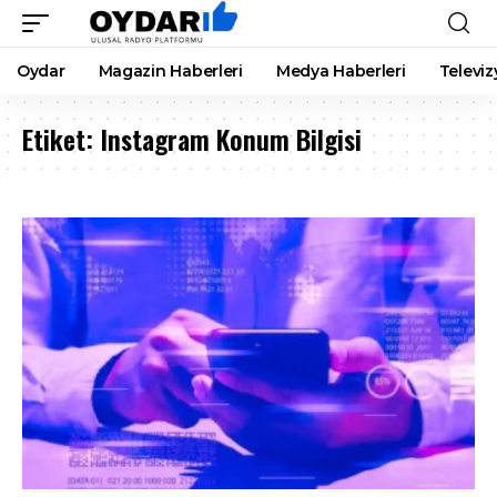
Oydar
Magazin Haberleri
Medya Haberleri
Televiz
Etiket:
Instagram Konum Bilgisi