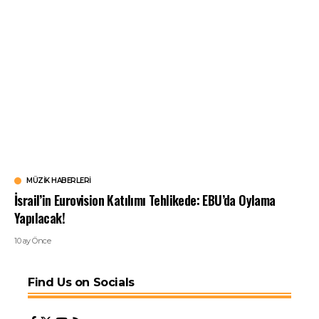
MÜZIK HABERLERI
İsrail’in Eurovision Katılımı Tehlikede: EBU’da Oylama
Yapılacak!
10 ay Önce
Find Us on Socials