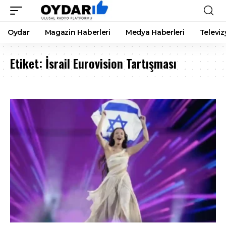
Oydar
Magazin Haberleri
Medya Haberleri
Televiz
Etiket:
İsrail Eurovision Tartışması