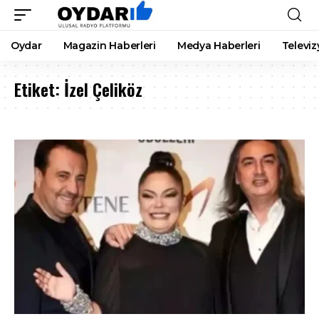
Oydar
Magazin Haberleri
Medya Haberleri
Televiz
Etiket:
İzel Çeliköz