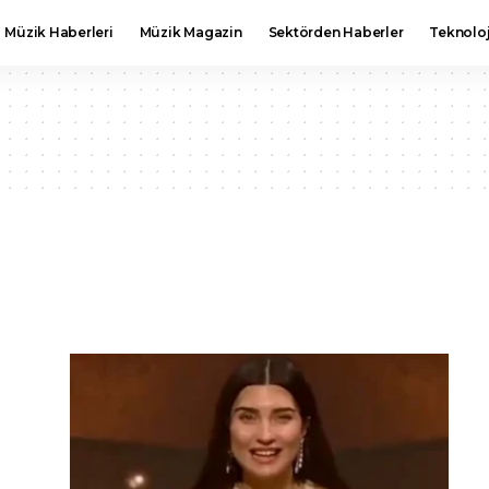
Müzik Haberleri
Müzik Magazin
Sektörden Haberler
Teknoloj