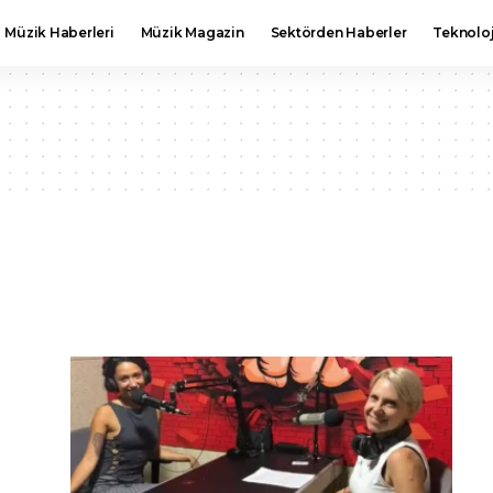
Müzik Haberleri
Müzik Magazin
Sektörden Haberler
Teknoloj