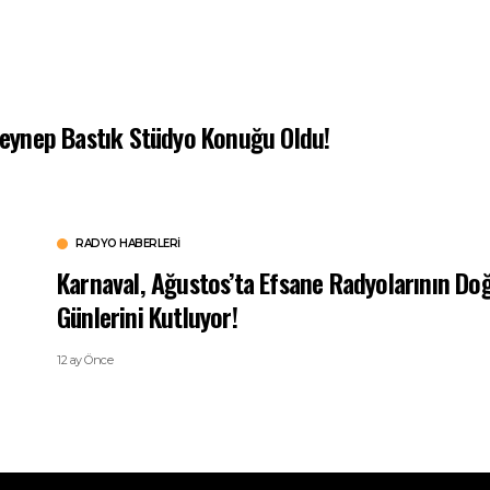
eynep Bastık Stüdyo Konuğu Oldu!
RADYO HABERLERI
Karnaval, Ağustos’ta Efsane Radyolarının D
Günlerini Kutluyor!
12 ay Önce