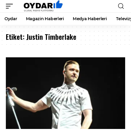
Oydar
Magazin Haberleri
Medya Haberleri
Televiz
Etiket:
Justin Timberlake