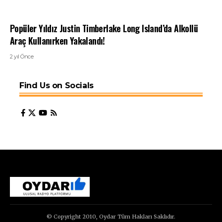
Popüler Yıldız Justin Timberlake Long Island’da Alkollü
Araç Kullanırken Yakalandı!
2 yıl Önce
Find Us on Socials
© Copyright 2010, Oydar Tüm Hakları Saklıdır.