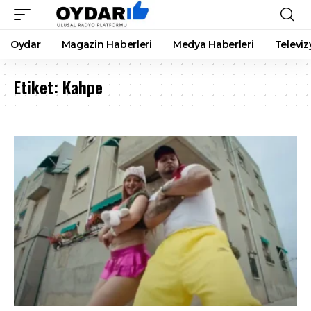
Oydar
Magazin Haberleri
Medya Haberleri
Televiz
Etiket:
Kahpe