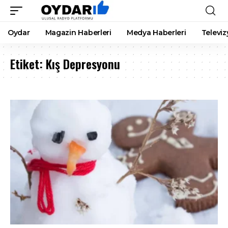
Oydar
Magazin Haberleri
Medya Haberleri
Televiz
Etiket:
Kış Depresyonu