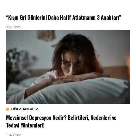
“Kışın Gri Günlerini Daha Hafif Atlatmanın 3 Anahtarı”
9 ay Önce
DIĞER HABERLER
Mevsimsel Depresyon Nedir? Belirtileri, Nedenleri ve
Tedavi Yöntemleri!
11 ay Önce