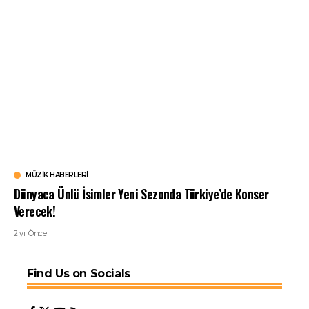
MÜZIK HABERLERI
Dünyaca Ünlü İsimler Yeni Sezonda Türkiye’de Konser
Verecek!
2 yıl Önce
Find Us on Socials