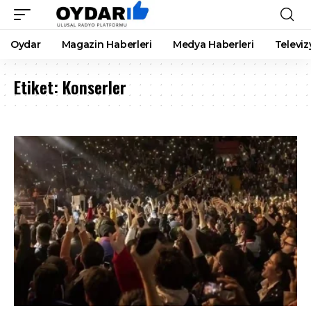
Oydar
Magazin Haberleri
Medya Haberleri
Televiz
Etiket:
Konserler