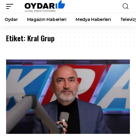
Oydar
Magazin Haberleri
Medya Haberleri
Televiz
Etiket:
Kral Grup