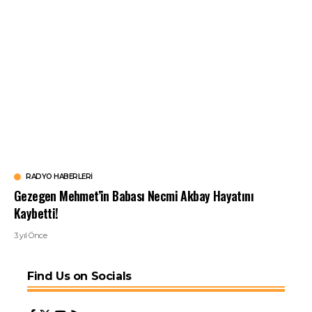
RADYO HABERLERI
Gezegen Mehmet’in Babası Necmi Akbay Hayatını
Kaybetti!
3 yıl Önce
Find Us on Socials