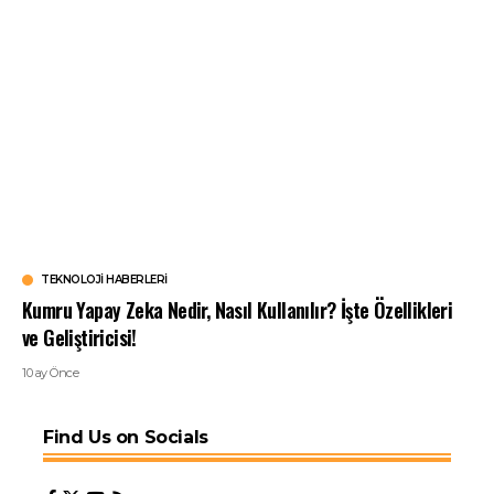
TEKNOLOJI HABERLERI
Kumru Yapay Zeka Nedir, Nasıl Kullanılır? İşte Özellikleri
ve Geliştiricisi!
10 ay Önce
Find Us on Socials