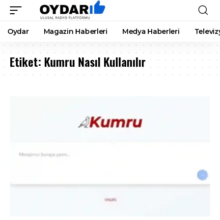
Oydar
Magazin Haberleri
Medya Haberleri
Televiz
Etiket:
Kumru Nasıl Kullanılır