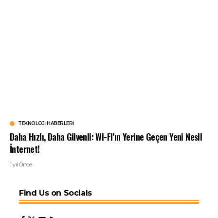
TEKNOLOJI HABERLERI
Daha Hızlı, Daha Güvenli: Wi-Fi’ın Yerine Geçen Yeni Nesil
İnternet!
1 yıl Önce
Find Us on Socials