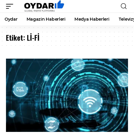
Oydar
Magazin Haberleri
Medya Haberleri
Televiz
Etiket:
Lİ-Fİ