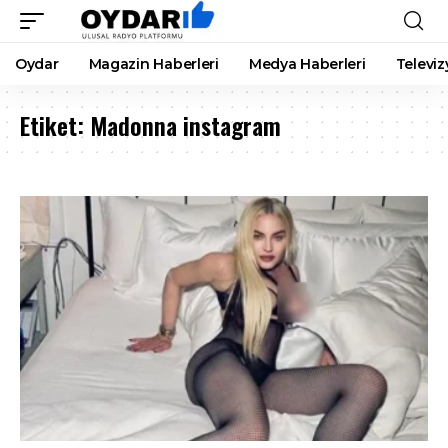
Oydar
Magazin Haberleri
Medya Haberleri
Televiz
Etiket:
Madonna instagram