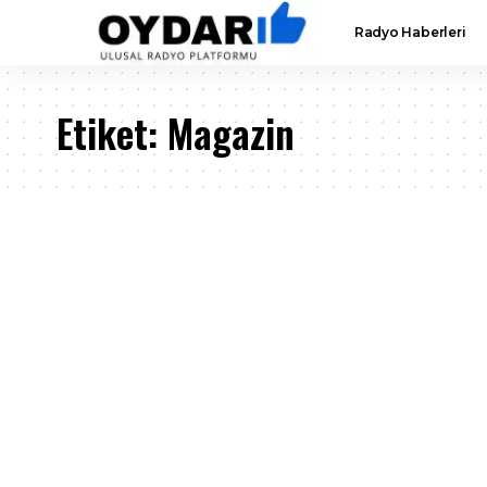
Radyo Haberleri
Etiket:
Magazin