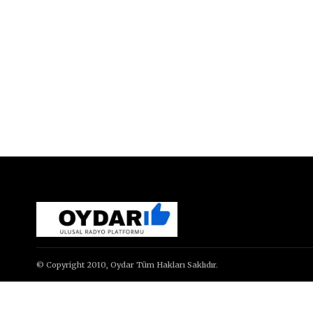
© Copyright 2010, Oydar Tüm Hakları Saklıdır.