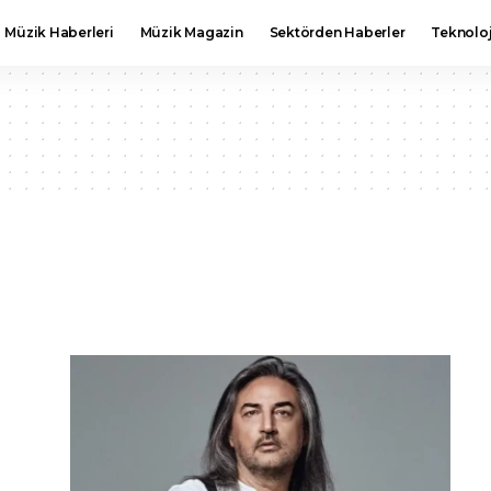
Müzik Haberleri
Müzik Magazin
Sektörden Haberler
Teknoloj