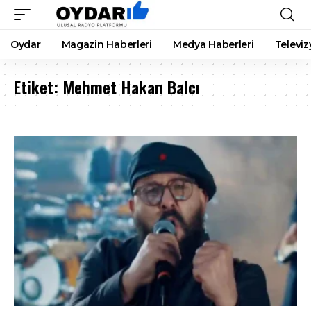
Oydar
Magazin Haberleri
Medya Haberleri
Televiz
Etiket:
Mehmet Hakan Balcı