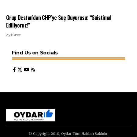
Grup Destan’dan CHP’ye Suç Duyurusu: “Suistimal
Ediliyoruz!”
2 yıl Önce
Find Us on Socials
© Copyright 2010, Oydar Tüm Hakları Saklıdır.