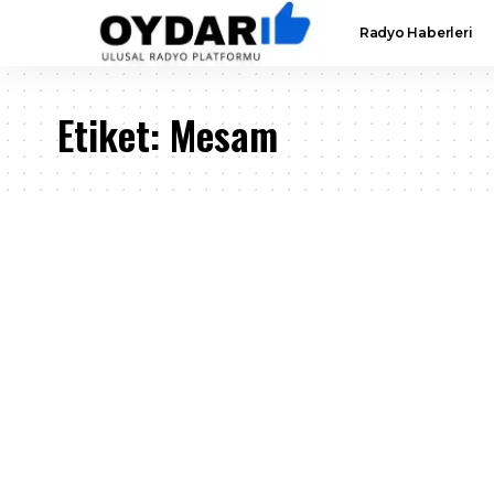
Radyo Haberleri
Etiket:
Mesam