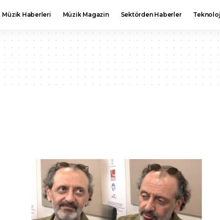
Müzik Haberleri
Müzik Magazin
Sektörden Haberler
Teknoloj