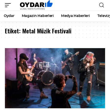
Oydar
Magazin Haberleri
Medya Haberleri
Televiz
Etiket:
Metal Müzik Festivali