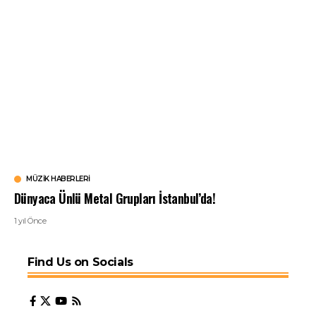
MÜZIK HABERLERI
Dünyaca Ünlü Metal Grupları İstanbul’da!
1 yıl Önce
Find Us on Socials