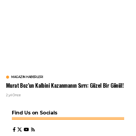
MAGAZIN HABERLERI
Murat Boz’un Kalbini Kazanmanın Sırrı: Güzel Bir Gönül!
2 yıl Önce
Find Us on Socials