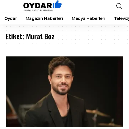
Oydar
Magazin Haberleri
Medya Haberleri
Televiz
Etiket:
Murat Boz