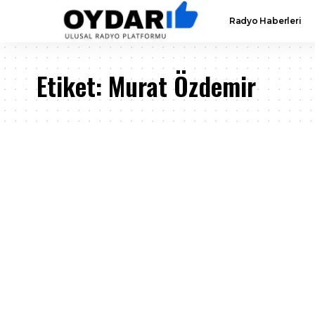
Radyo Haberleri
Etiket:
Murat Özdemir