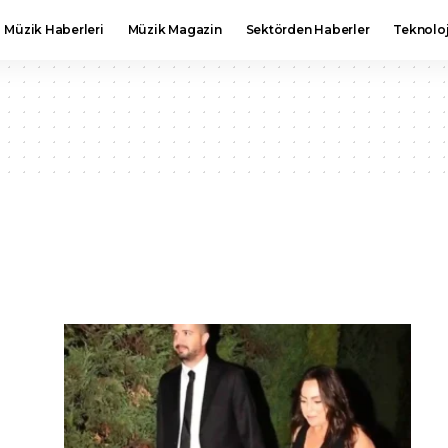
Müzik Haberleri
Müzik Magazin
Sektörden Haberler
Teknoloj