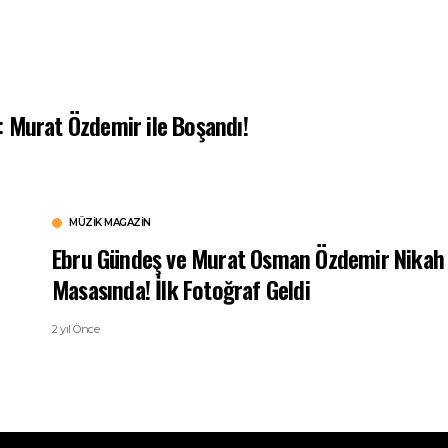
di: Murat Özdemir ile Boşandı!
MÜZIK MAGAZIN
Ebru Gündeş ve Murat Osman Özdemir Nikah
Masasında! İlk Fotoğraf Geldi
2 yıl Önce