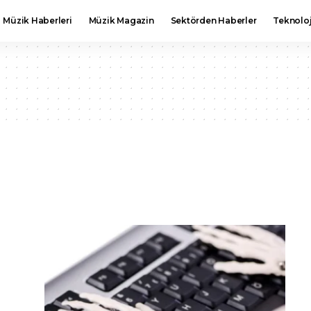
Müzik Haberleri
Müzik Magazin
Sektörden Haberler
Teknoloj