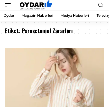
Oydar
Magazin Haberleri
Medya Haberleri
Televiz
Etiket:
Parasetamol Zararları