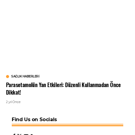
SAĞLIK HABERLERI
Parasetamolün Yan Etkileri: Düzenli Kullanmadan Önce
Dikkat!
2 yıl Önce
Find Us on Socials