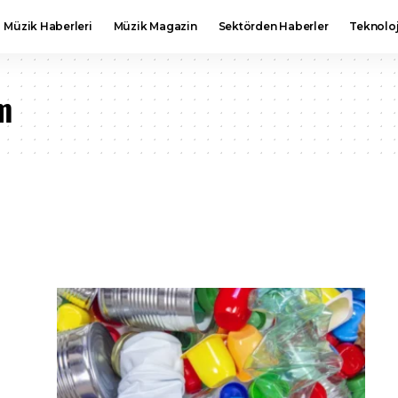
Müzik Haberleri
Müzik Magazin
Sektörden Haberler
Teknoloj
m