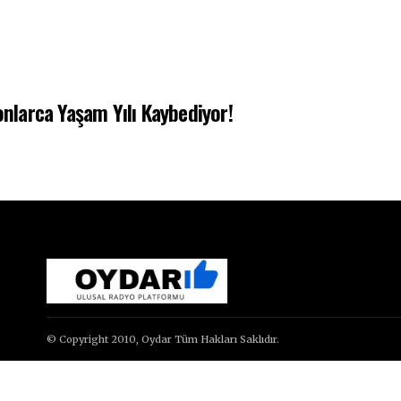
onlarca Yaşam Yılı Kaybediyor!
© Copyright 2010, Oydar Tüm Hakları Saklıdır.