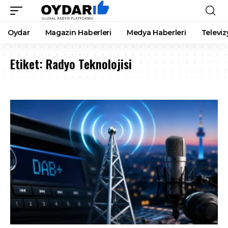
Oydar
Magazin Haberleri
Medya Haberleri
Televiz
Etiket:
Radyo Teknolojisi