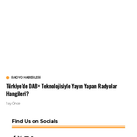
RADYO HABERLERI
Türkiye’de DAB+ Teknolojisiyle Yayın Yapan Radyolar
Hangileri?
1 ay Önce
Find Us on Socials