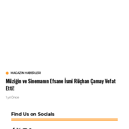
MAGAZIN HABERLERI
Müziğin ve Sinemanın Efsane İsmi Rüçhan Çamay Vefat
Etti!
1 yıl Önce
Find Us on Socials