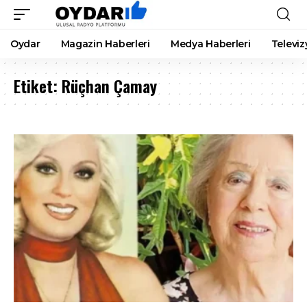
Oydar
Magazin Haberleri
Medya Haberleri
Televiz
Etiket:
Rüçhan Çamay