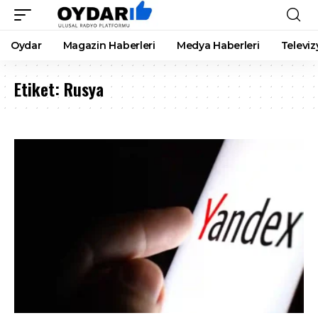
Oydar
Magazin Haberleri
Medya Haberleri
Televiz
Etiket:
Rusya