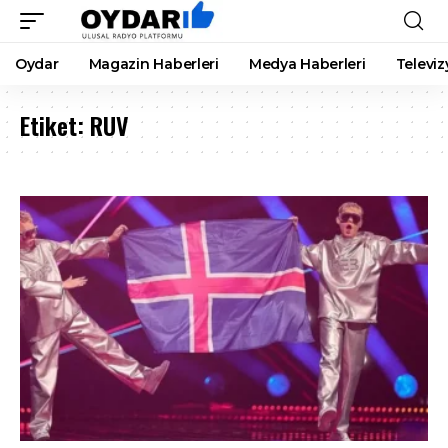
Oydar
Magazin Haberleri
Medya Haberleri
Televiz
Etiket:
RUV