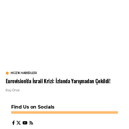
MÜZIK HABERLERI
Eurovision’da İsrail Krizi: İzlanda Yarışmadan Çekildi!
8 ay Önce
Find Us on Socials