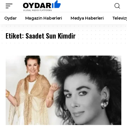
Oydar
Magazin Haberleri
Medya Haberleri
Televiz
Etiket:
Saadet Sun Kimdir