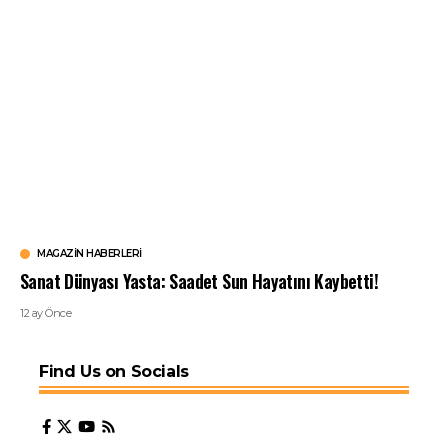
MAGAZIN HABERLERI
Sanat Dünyası Yasta: Saadet Sun Hayatını Kaybetti!
12 ay Önce
Find Us on Socials