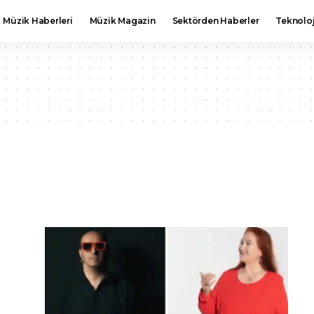
Müzik Haberleri
Müzik Magazin
Sektörden Haberler
Teknoloj